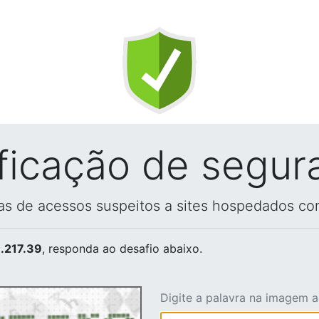
ificação de segur
vas de acessos suspeitos a sites hospedados co
.217.39
, responda ao desafio abaixo.
Digite a palavra na imagem 