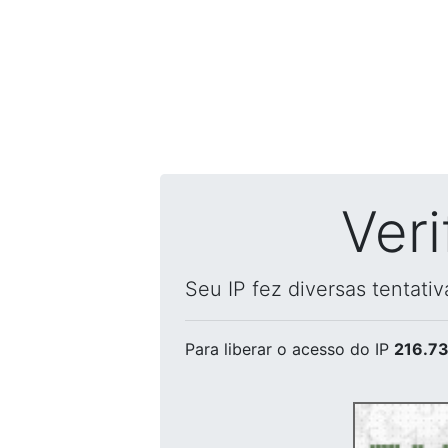
Ver
Seu IP fez diversas tentati
Para liberar o acesso
do IP
216.73