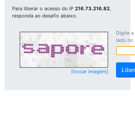
Para liberar o acesso
do IP
216.73.216.82
,
responda ao desafio abaixo.
Digite 
lado no
[trocar imagem]