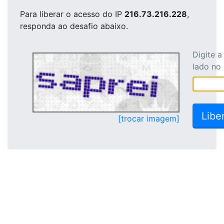
Para liberar o acesso
do IP
216.73.216.228
,
responda ao desafio abaixo.
Digite 
lado no
[trocar imagem]