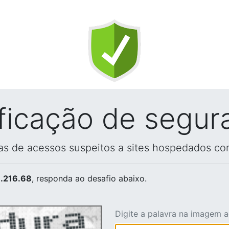
ificação de segur
vas de acessos suspeitos a sites hospedados co
.216.68
, responda ao desafio abaixo.
Digite a palavra na imagem 