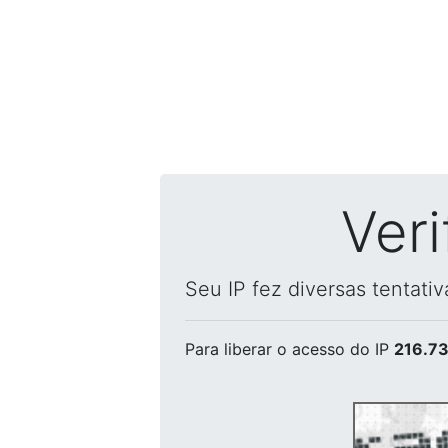
Ver
Seu IP fez diversas tentati
Para liberar o acesso
do IP
216.73