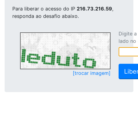
Para liberar o acesso
do IP
216.73.216.59
,
responda ao desafio abaixo.
Digite 
lado no
[trocar imagem]