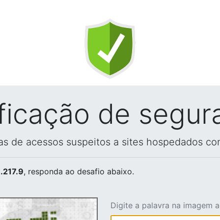
ificação de segur
vas de acessos suspeitos a sites hospedados co
.217.9
, responda ao desafio abaixo.
Digite a palavra na imagem 