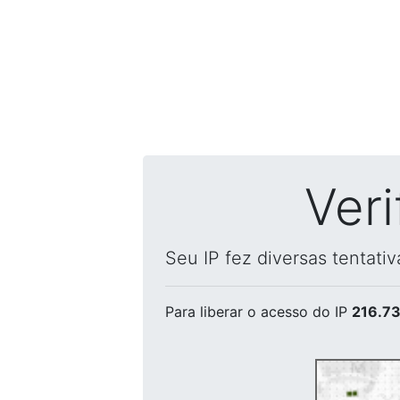
Ver
Seu IP fez diversas tentati
Para liberar o acesso
do IP
216.73