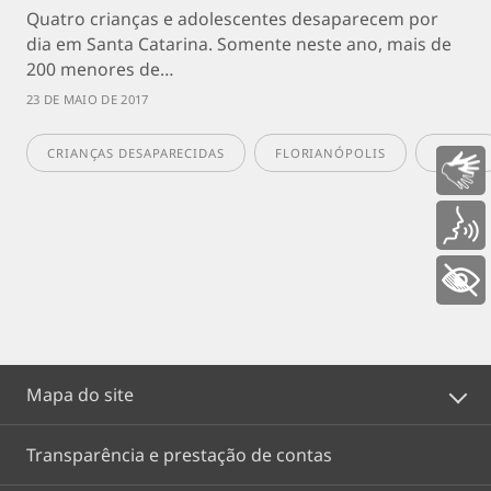
Quatro crianças e adolescentes desaparecem por
dia em Santa Catarina. Somente neste ano, mais de
200 menores de…
23 DE MAIO DE 2017
CRIANÇAS DESAPARECIDAS
FLORIANÓPOLIS
PAINEL
Libras
Voz
+ Acessibilidade
Mapa do site
Transparência e prestação de contas