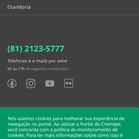
Ouvidoria
(81) 2123-5777
Telefones e e-mails por setor
8h às 17h
de segunda a sexta-feira
Nós usamos cookies para melhorar sua experiência de
navegação no portal. Ao utilizar o Portal do Cremepe,
você concorda com a política de monitoramento de
Sede e delegacias
cookies. Para ter mais informações sobre como isso é