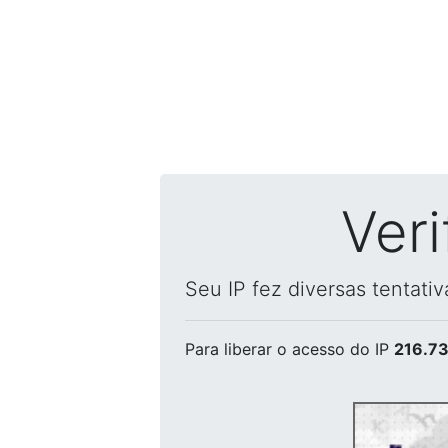
Ver
Seu IP fez diversas tentati
Para liberar o acesso
do IP
216.73