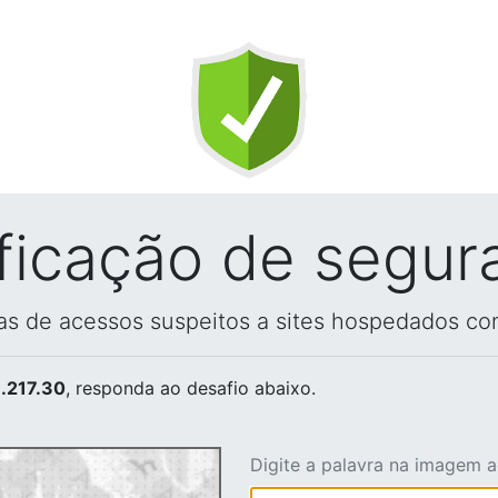
ificação de segur
vas de acessos suspeitos a sites hospedados co
.217.30
, responda ao desafio abaixo.
Digite a palavra na imagem 