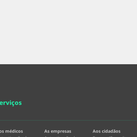
erviços
os médicos
As empresas
Aos cidadãos