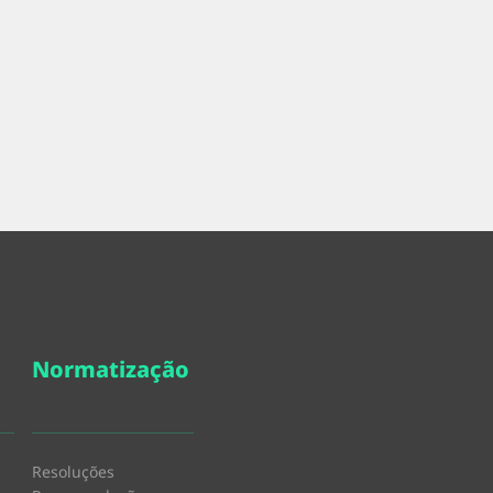
Normatização
Resoluções