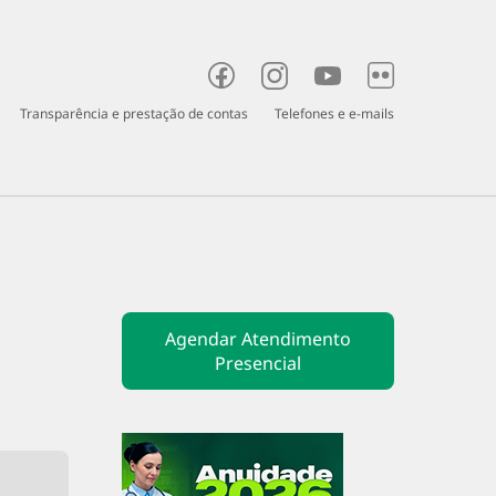
Transparência e prestação de contas
Telefones e e-mails
o
Fiscalização
Judicante
Denúncia
Agendar Atendimento
Presencial