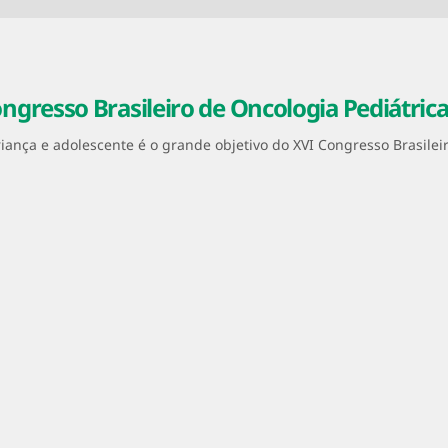
ngresso Brasileiro de Oncologia Pediátric
riança e adolescente é o grande objetivo do XVI Congresso Brasilei