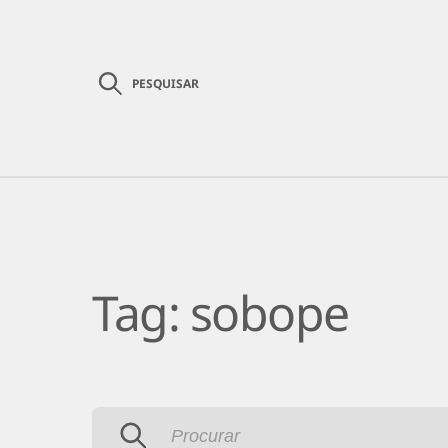
PESQUISAR
Institucional
Comunicação
Serviç
Tag:
sobope