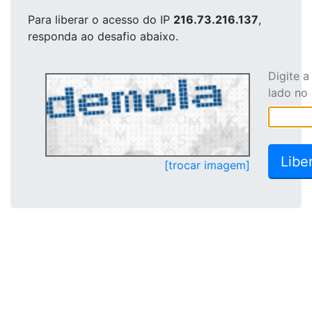
Para liberar o acesso
do IP
216.73.216.137
,
responda ao desafio abaixo.
Digite 
lado no
[trocar imagem]