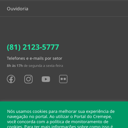
Ouvidoria
(81) 2123-5777
Telefones e e-mails por setor
8h às 17h
de segunda a sexta-feira
Nós usamos cookies para melhorar sua experiência de
navegação no portal. Ao utilizar o Portal do Cremepe,
você concorda com a política de monitoramento de
Sede e delegacias
cookies. Para ter mais informações sobre como isso é