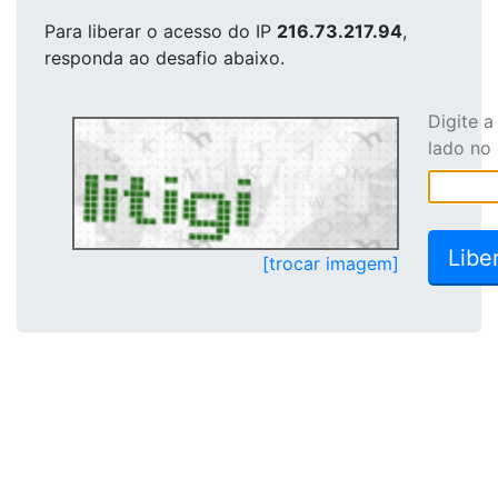
Para liberar o acesso
do IP
216.73.217.94
,
responda ao desafio abaixo.
Digite 
lado no
[trocar imagem]