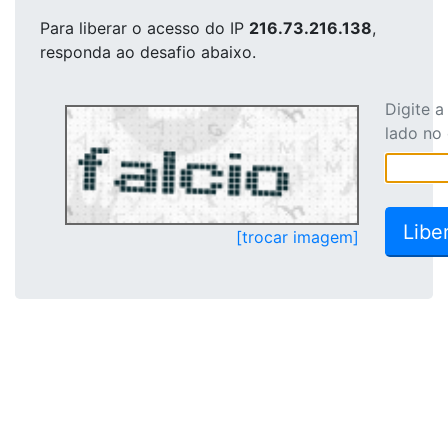
Para liberar o acesso
do IP
216.73.216.138
,
responda ao desafio abaixo.
Digite 
lado no
[trocar imagem]