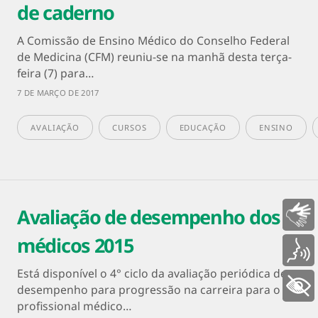
de caderno
A Comissão de Ensino Médico do Conselho Federal
de Medicina (CFM) reuniu-se na manhã desta terça-
feira (7) para…
7 DE MARÇO DE 2017
AVALIAÇÃO
CURSOS
EDUCAÇÃO
ENSINO
Avaliação de desempenho dos
Libras
médicos 2015
Voz
Está disponível o 4° ciclo da avaliação periódica de
+ Acessibilidade
desempenho para progressão na carreira para o
profissional médico…