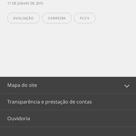
17 DE JUNHO DE 2015
AVALIAÇÃO
CARREIRA
PCCV
Mapa do site
Transparência e prestação de contas
Ouvidoria