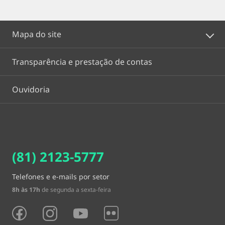
Mapa do site
Transparência e prestação de contas
Ouvidoria
(81) 2123-5777
Telefones e e-mails por setor
8h às 17h
de segunda a sexta-feira