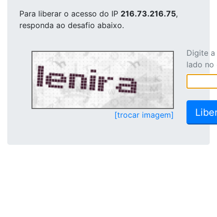
Para liberar o acesso
do IP
216.73.216.75
,
responda ao desafio abaixo.
Digite 
lado no
[trocar imagem]