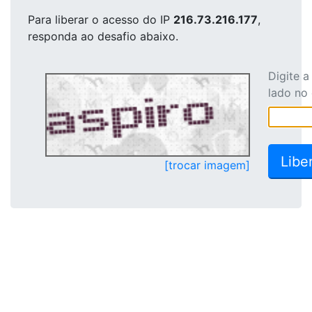
Para liberar o acesso
do IP
216.73.216.177
,
responda ao desafio abaixo.
Digite 
lado no
[trocar imagem]