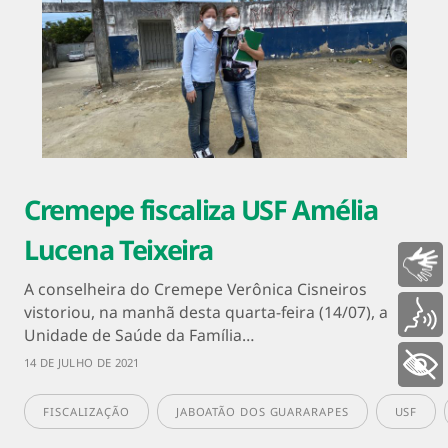
Cremepe fiscaliza USF Amélia
Lucena Teixeira
Libras
A conselheira do Cremepe Verônica Cisneiros
vistoriou, na manhã desta quarta-feira (14/07), a
Voz
Unidade de Saúde da Família…
14 DE JULHO DE 2021
+ Acessibilidade
FISCALIZAÇÃO
JABOATÃO DOS GUARARAPES
USF