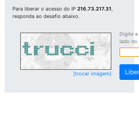
Para liberar o acesso
do IP
216.73.217.31
,
responda ao desafio abaixo.
Digite 
lado no
[trocar imagem]