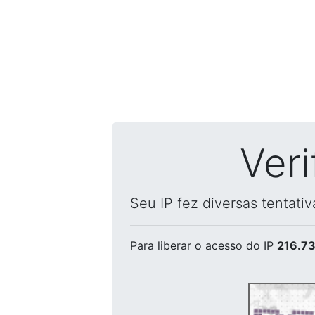
Ver
Seu IP fez diversas tentati
Para liberar o acesso
do IP
216.73