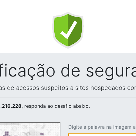
ificação de segur
vas de acessos suspeitos a sites hospedados co
.216.228
, responda ao desafio abaixo.
Digite a palavra na imagem 